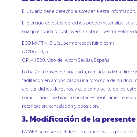
El usuario tiene derecho a acceder a esta información, 
El ejercicio de estos derechos puede materializarse a 
cualquier duda o controversia sobre nuestra Política d
ECO MARTIN, S.L (
supermercadosfuino.com
)
c/O’Donell, 6
C.P. 41520, Viso del Alcor (Sevilla), España
Lo harán a través de una carta, remitida a dicha direc
facilitando en ambos casos una fotocopia de su docume
ejercer dichos derechos y que como parte de los dato
comunicación se hiciera constar específicamente esa ci
rectificación, cancelación y oposición.
3. Modificación de la presente
LA WEB se reserva el derecho a modificar la presente Po