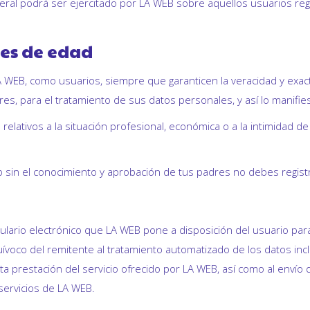
ral podrá ser ejercitado por LA WEB sobre aquellos usuarios reg
res de edad
EB, como usuarios, siempre que garanticen la veracidad y exactit
s, para el tratamiento de sus datos personales, y así lo manifies
lativos a la situación profesional, económica o a la intimidad de 
b sin el conocimiento y aprobación de tus padres no debes regist
ulario electrónico que LA WEB pone a disposición del usuario par
ívoco del remitente al tratamiento automatizado de los datos incl
ta prestación del servicio ofrecido por LA WEB, así como al envío
 servicios de LA WEB.