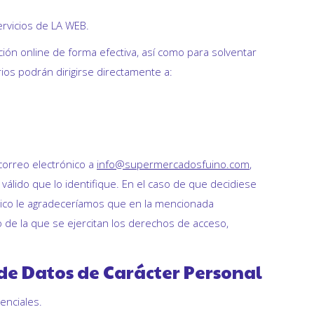
ervicios de LA WEB.
ción online de forma efectiva, así como para solventar
ios podrán dirigirse directamente a:
 correo electrónico a
info@supermercadosfuino.com
,
lido que lo identifique. En el caso de que decidiese
nico le agradeceríamos que en la mencionada
o de la que se ejercitan los derechos de acceso,
 de Datos de Carácter Personal
enciales.