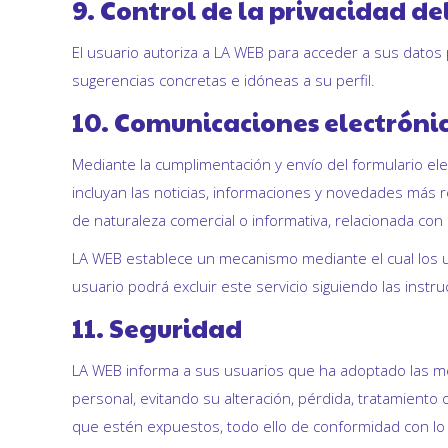
9. Control de la privacidad d
El usuario autoriza a LA WEB para acceder a sus datos p
sugerencias concretas e idóneas a su perfil.
10. Comunicaciones electróni
Mediante la cumplimentación y envío del formulario ele
incluyan las noticias, informaciones y novedades más r
de naturaleza comercial o informativa, relacionada con 
LA WEB establece un mecanismo mediante el cual los usua
usuario podrá excluir este servicio siguiendo las instr
11. Seguridad
LA WEB informa a sus usuarios que ha adoptado las med
personal, evitando su alteración, pérdida, tratamiento 
que estén expuestos, todo ello de conformidad con lo