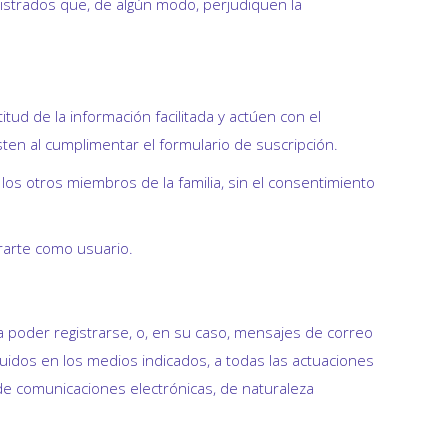
istrados que, de algún modo, perjudiquen la
ud de la información facilitada y actúen con el
ten al cumplimentar el formulario de suscripción.
los otros miembros de la familia, sin el consentimiento
rarte como usuario.
a poder registrarse, o, en su caso, mensajes de correo
uidos en los medios indicados, a todas las actuaciones
 de comunicaciones electrónicas, de naturaleza