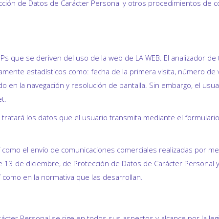
cción de Datos de Carácter Personal y otros procedimientos de co
Ps que se deriven del uso de la web de LA WEB. El analizador de tr
ente estadísticos como: fecha de la primera visita, número de ve
ado en la navegación y resolución de pantalla. Sin embargo, el usu
t.
tratará los datos que el usuario transmita mediante el formulario
í como el envío de comunicaciones comerciales realizadas por medi
13 de diciembre, de Protección de Datos de Carácter Personal y a 
 como en la normativa que las desarrollan.
rácter Personal se rige en todos sus aspectos y alcance por la leg