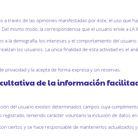
 a través de las opiniones manifestadas por éste, el uso que hag
EB. Del mismo modo, la correspondencia que el usuario envíe a L
es a la demografía, los intereses y el comportamiento del usuario
 realizan los usuarios. La única finalidad de esta actividad es el 
de privacidad y la acepta de forma expresa y sin reservas.
cultativa de la información facilita
sición del usuario existen determinados campos cuya cumplimenta
o registrado, teniendo carácter voluntario la inclusión de datos e
B son ciertos y se hace responsable de mantenerlos actualizados y 