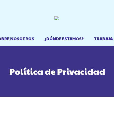
OFERTAS
SOBRE NOSOTROS
¿DÓ
OBRE NOSOTROS
¿DÓNDE ESTAMOS?
TRABAJA
Política de Privacidad