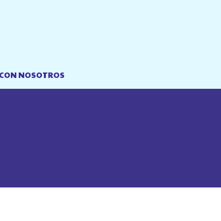
NDE ESTAMOS?
TRABAJA CON NOSOTROS
 CON NOSOTROS