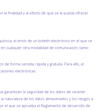
n la finalidad y al efecto de que se le pueda ofrecer
ívoca, el envío de un boletín electrónico en el que se
n en cualquier otra modalidad de comunicación, tanto
de forma sencilla, rápida y gratuita. Para ello, el
caciones electrónicas.
e garantizan la seguridad de los datos de carácter
, la naturaleza de los datos almacenados y los riesgos a
por el que se aprueba el Reglamento de desarrollo de