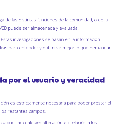
a de las distintas funciones de la comunidad, o de la
A WEB puede ser almacenada y evaluada.
. Estas investigaciones se basan en la información
análisis para entender y optimizar mejor lo que demandan
da por el usuario y veracidad
ción es estrictamente necesaria para poder prestar el
n los restantes campos.
comunicar cualquier alteración en relación a los