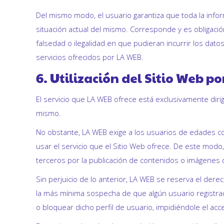
Del mismo modo, el usuario garantiza que toda la infor
situación actual del mismo. Corresponde y es obligaci
falsedad o ilegalidad en que pudieran incurrir los datos
servicios ofrecidos por LA WEB.
6. Utilización del Sitio Web 
El servicio que LA WEB ofrece está exclusivamente dir
mismo.
No obstante, LA WEB exige a los usuarios de edades c
usar el servicio que el Sitio Web ofrece. De este modo
terceros por la publicación de contenidos o imágenes 
Sin perjuicio de lo anterior, LA WEB se reserva el dere
la más mínima sospecha de que algún usuario registra
o bloquear dicho perfil de usuario, impidiéndole el acce