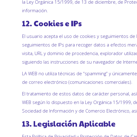
la Ley Orgánica 15/1999, de 13 de diciembre, de Prote
información.
12. Cookies e IPs
El usuario acepta el uso de cookies y seguimientos de I
seguimientos de IPs para recoger datos a efectos meram
visita, URL y dominio de procedencia, explorador utiliz
siguiendo las instrucciones de su navegador de Interne
LA WEB no utiliza técnicas de “spamming” y únicamente 
de correo electrónico (comunicaciones comerciales).
El tratamiento de estos datos de carácter personal, as
WEB según lo dispuesto en la Ley Orgánica 15/1999, de 
Sociedad de Información y de Comercio Electrónico, así
13. Legislación Aplicable
Esta Política de Privacidad y Protección de Datos de Ca