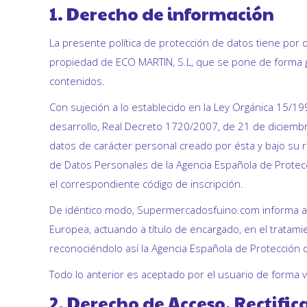
1. Derecho de información
La presente política de protección de datos tiene por 
propiedad de ECO MARTIN, S.L, que se pone de forma gr
contenidos.
Con sujeción a lo establecido en la Ley Orgánica 15/1
desarrollo, Real Decreto 1720/2007, de 21 de diciembr
datos de carácter personal creado por ésta y bajo su r
de Datos Personales de la Agencia Española de Protecci
el correspondiente código de inscripción.
De idéntico modo, Supermercadosfuino.com informa al 
Europea, actuando a título de encargado, en el tratami
reconociéndolo así la Agencia Española de Protección 
Todo lo anterior es aceptado por el usuario de forma vo
2. Derecho de Acceso, Rectifi