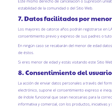
Este mismo derecho de cancelación o supresión unilate
estabilidad de la comunidad o del Sitio Web.
7. Datos facilitados por meno
Los mayores de catorce años podrán registrarse en LA W
consentimiento previo y expreso de sus padres o tutore
En ningún caso se recabarán del menor de edad datos re
de éstos.
Si eres menor de edad y estás visitando este Sitio We
8. Consentimiento del usuario
La acción de enviar datos personales a través del form
electrónico, supone el consentimiento expreso e inequ
de índole funcional que sean necesarias para la correc
informativa y comercial, con los productos, iniciativas y