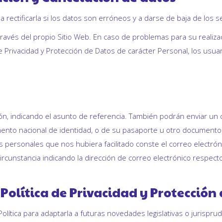
a rectificarla si los datos son erróneos y a darse de baja de los s
través del propio Sitio Web. En caso de problemas para su realiza
e Privacidad y Protección de Datos de carácter Personal, los usuar
ción, indicando el asunto de referencia. También podrán enviar un
nto nacional de identidad, o de su pasaporte u otro documento vá
s personales que nos hubiera facilitado conste el correo electró
rcunstancia indicando la dirección de correo electrónico respect
 Política de Privacidad y Protección
lítica para adaptarla a futuras novedades legislativas o jurisprud