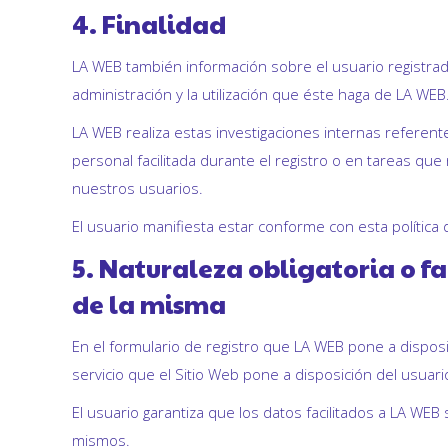
4. Finalidad
LA WEB también información sobre el usuario registrado
administración y la utilización que éste haga de LA W
LA WEB realiza estas investigaciones internas referent
personal facilitada durante el registro o en tareas que
nuestros usuarios.
El usuario manifiesta estar conforme con esta política 
5. Naturaleza obligatoria o fa
de la misma
En el formulario de registro que LA WEB pone a dispo
servicio que el Sitio Web pone a disposición del usuari
El usuario garantiza que los datos facilitados a LA WE
mismos.