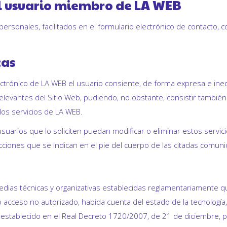
el usuario miembro de LA WEB
ersonales, facilitados en el formulario electrónico de contacto, co
cas
ctrónico de LA WEB el usuario consiente, de forma expresa e inequ
elevantes del Sitio Web, pudiendo, no obstante, consistir tambié
los servicios de LA WEB.
rios que lo soliciten puedan modificar o eliminar estos servicios 
ucciones que se indican en el pie del cuerpo de las citadas comuni
ias técnicas y organizativas establecidas reglamentariamente qu
o acceso no autorizado, habida cuenta del estado de la tecnología
 establecido en el Real Decreto 1720/2007, de 21 de diciembre, 