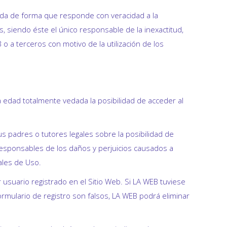
izada de forma que responde con veracidad a la
 siendo éste el único responsable de la inexactitud,
 o a terceros con motivo de la utilización de los
 edad totalmente vedada la posibilidad de acceder al
 padres o tutores legales sobre la posibilidad de
 responsables de los daños y perjuicios causados a
ales de Uso.
r usuario registrado en el Sitio Web. Si LA WEB tuviese
mulario de registro son falsos, LA WEB podrá eliminar