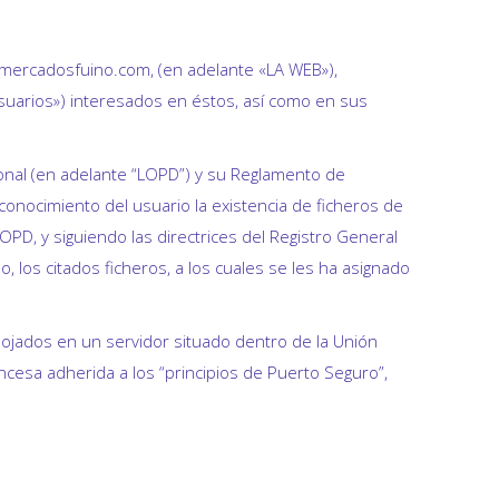
ermercadosfuino.com, (en adelante «LA WEB»),
usuarios») interesados en éstos, así como en sus
sonal (en adelante “LOPD”) y su Reglamento de
onocimiento del usuario la existencia de ficheros de
PD, y siguiendo las directrices del Registro General
 los citados ficheros, a los cuales se les ha asignado
ojados en un servidor situado dentro de la Unión
ncesa adherida a los “principios de Puerto Seguro”,