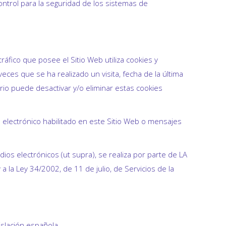
ntrol para la seguridad de los sistemas de
áfico que posee el Sitio Web utiliza cookies y
ces que se ha realizado un visita, fecha de la última
ario puede desactivar y/o eliminar estas cookies
 electrónico habilitado en este Sitio Web o mensajes
os electrónicos (ut supra), se realiza por parte de LA
la Ley 34/2002, de 11 de julio, de Servicios de la
islación española.